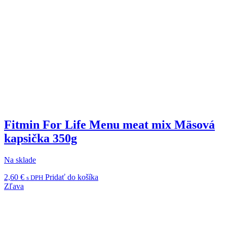
Fitmin For Life Menu meat mix Mäsová
kapsička 350g
Na sklade
2,60
€
Pridať do košíka
s DPH
Zľava