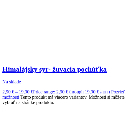
Himalájsky syr- žuvacia pochúťka
Na sklade
2,90
€
–
19,90
€
Price range: 2,90 € through 19,90 €
Pozrieť
s DPH
možnosti
Tento produkt má viacero variantov. Možnosti si môžete
vybrať na stránke produktu.