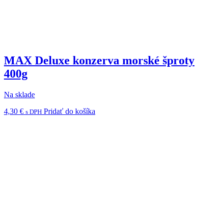
MAX Deluxe konzerva morské šproty
400g
Na sklade
4,30
€
Pridať do košíka
s DPH