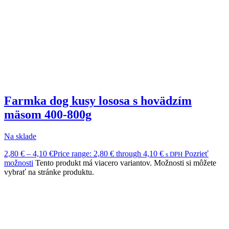
Farmka dog kusy lososa s hovädzím
mäsom 400-800g
Na sklade
2,80
€
–
4,10
€
Price range: 2,80 € through 4,10 €
Pozrieť
s DPH
možnosti
Tento produkt má viacero variantov. Možnosti si môžete
vybrať na stránke produktu.