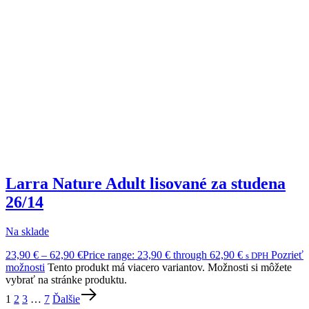
Larra Nature Adult lisované za studena
26/14
Na sklade
23,90
€
–
62,90
€
Price range: 23,90 € through 62,90 €
Pozrieť
s DPH
možnosti
Tento produkt má viacero variantov. Možnosti si môžete
vybrať na stránke produktu.
1
2
3
…
7
Ďalšie