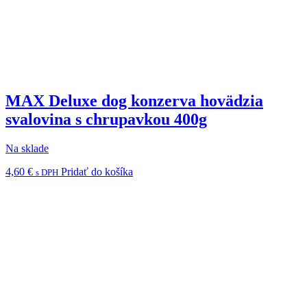
MAX Deluxe dog konzerva hovädzia
svalovina s chrupavkou 400g
Na sklade
4,60
€
Pridať do košíka
s DPH