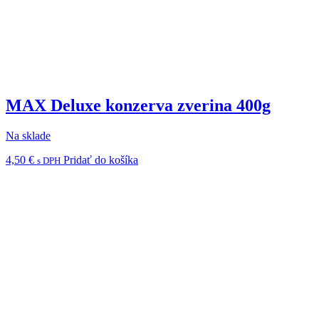
MAX Deluxe konzerva zverina 400g
Na sklade
4,50
€
Pridať do košíka
s DPH