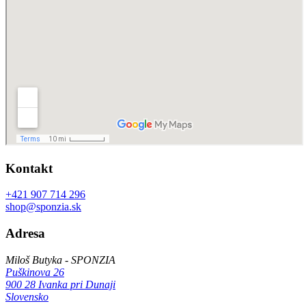
Kontakt
+421 907 714 296
shop@sponzia.sk
Adresa
Miloš Butyka - SPONZIA
Puškinova 26
900 28 Ivanka pri Dunaji
Slovensko