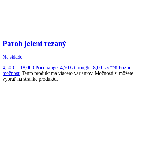
Paroh jelení rezaný
Na sklade
4,50
€
–
18,00
€
Price range: 4,50 € through 18,00 €
Pozrieť
s DPH
možnosti
Tento produkt má viacero variantov. Možnosti si môžete
vybrať na stránke produktu.