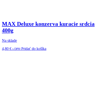
MAX Deluxe konzerva kuracie srdcia
400g
Na sklade
4,80
€
Pridať do košíka
s DPH