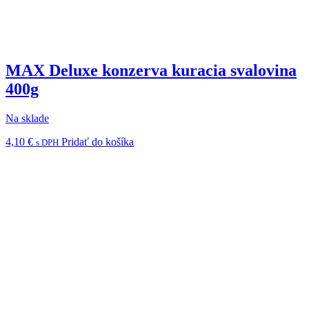
MAX Deluxe konzerva kuracia svalovina
400g
Na sklade
4,10
€
Pridať do košíka
s DPH