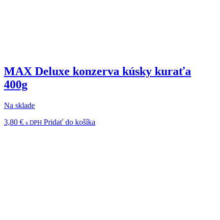
MAX Deluxe konzerva kúsky kuraťa
400g
Na sklade
3,80
€
Pridať do košíka
s DPH