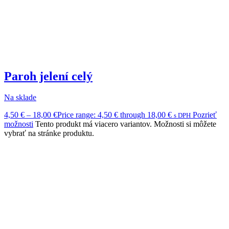
Paroh jelení celý
Na sklade
4,50
€
–
18,00
€
Price range: 4,50 € through 18,00 €
Pozrieť
s DPH
možnosti
Tento produkt má viacero variantov. Možnosti si môžete
vybrať na stránke produktu.