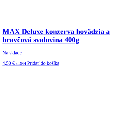
MAX Deluxe konzerva hovädzia a
bravčová svalovina 400g
Na sklade
4,50
€
Pridať do košíka
s DPH