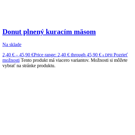
Donut plnený kuracím mäsom
Na sklade
2,40
€
–
45,90
€
Price range: 2,40 € through 45,90 €
Pozrieť
s DPH
možnosti
Tento produkt má viacero variantov. Možnosti si môžete
vybrať na stránke produktu.