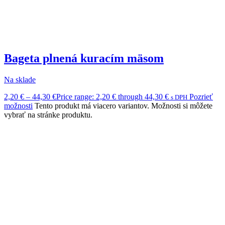
Bageta plnená kuracím mäsom
Na sklade
2,20
€
–
44,30
€
Price range: 2,20 € through 44,30 €
Pozrieť
s DPH
možnosti
Tento produkt má viacero variantov. Možnosti si môžete
vybrať na stránke produktu.