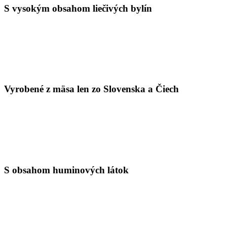
S vysokým obsahom liečivých bylín
Vyrobené z mäsa len zo Slovenska a Čiech
S obsahom huminových látok