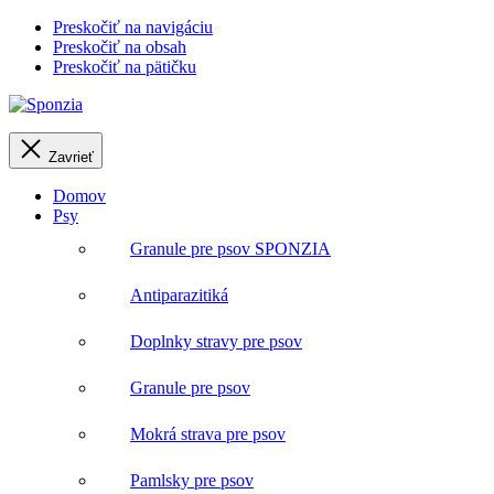
Preskočiť na navigáciu
Preskočiť na obsah
Preskočiť na pätičku
Zavrieť
Domov
Psy
Granule pre psov SPONZIA
Antiparazitiká
Doplnky stravy pre psov
Granule pre psov
Mokrá strava pre psov
Pamlsky pre psov