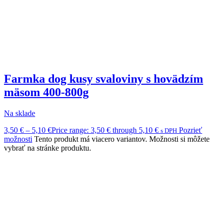
Farmka dog kusy svaloviny s hovädzím
mäsom 400-800g
Na sklade
3,50
€
–
5,10
€
Price range: 3,50 € through 5,10 €
Pozrieť
s DPH
možnosti
Tento produkt má viacero variantov. Možnosti si môžete
vybrať na stránke produktu.