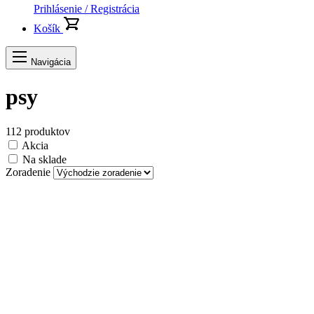
Prihlásenie / Registrácia
Košík
Navigácia
psy
112 produktov
Akcia
Na sklade
Zoradenie