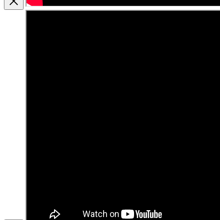
Zavrieť