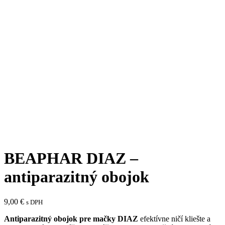
BEAPHAR DIAZ –
antiparazitný obojok
9,00
€
s DPH
Antiparazitný obojok pre mačky
DIAZ
efektívne ničí kliešte a