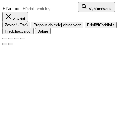
Hľadanie
Vyhľadávanie
Zavrieť
Zavrieť (Esc)
Prepnúť do celej obrazovky
Priblížiť/oddialiť
Predchádzajúci
Ďalšie