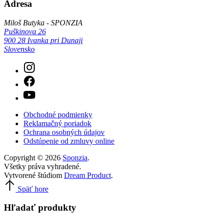
Adresa
Miloš Butyka - SPONZIA
Puškinova 26
900 28 Ivanka pri Dunaji
Slovensko
Obchodné podmienky
Reklamačný poriadok
Ochrana osobných údajov
Odstúpenie od zmluvy online
Copyright © 2026
Sponzia
.
Všetky práva vyhradené.
Vytvorené štúdiom
Dream Product
.
Späť hore
Hľadať produkty