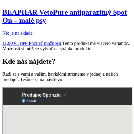
BEAPHAR VetoPure antiparazitný Spot
On – malé psy
Nie je na sklade
11,90
€
Pozrieť možnosti
Tento produkt má viacero variantov.
s DPH
Možnosti si môžete vybrať na stránke produktu.
Kde nás nájdete?
Radi sa s vami a vašimi havkáčmi stretneme v jednej z našich
predajní. Tešíme sa na návštevu!