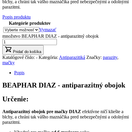
blchy, a chráni tak vášho maznáčika pred nebezpečnými a odolnými
parazitmi.
Popis produktu
Kategórie produktov
Vymazať
množstvo BEAPHAR DIAZ - antiparazitný obojok
Pridať do košíka
Katalógové číslo:
-
Kategória:
Antiparazitiká
Značky:
parazity
,
mačky
Popis
BEAPHAR DIAZ - antiparazitný obojok
Určenie:
Antiparazitný obojok pre mačky
DIAZ
efektívne ničí kliešte a
blchy, a chráni tak vášho maznáčika pred nebezpečnými a odolnými
parazitmi.