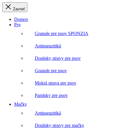
Zavrieť
Domov
Psy
Granule pre psov SPONZIA
Antiparazitiká
Doplnky stravy pre psov
Granule pre psov
Mokrá strava pre psov
Pamlsky pre psov
Mačky
Antiparazitiká
Doplnky stravy pre mačky