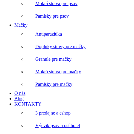
Mokrá strava pre psov
Pamlsky pre psov
Mačky
Antiparazitiká
Doplnky stravy pre mačky
Granule pre mačky
Mokrá strava pre mačky
Pamlsky pre mačky
O nás
Blog
KONTAKTY
3 predajne a eshop
Výcvik psov a psí hotel