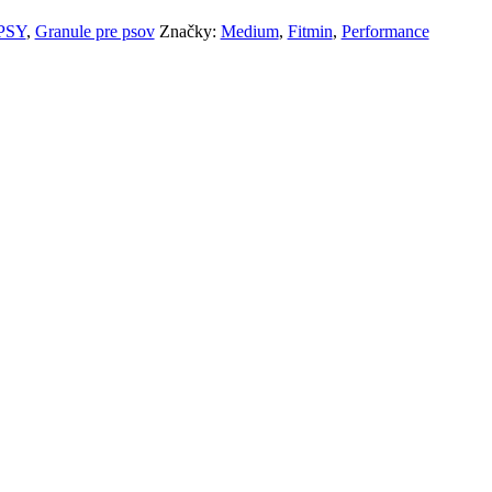
PSY
,
Granule pre psov
Značky:
Medium
,
Fitmin
,
Performance