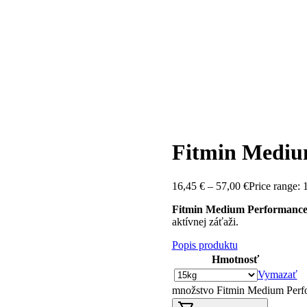
Fitmin Mediu
16,45
€
–
57,00
€
Price range: 
Fitmin Medium Performanc
aktívnej záťaži.
Popis produktu
Hmotnosť
Vymazať
množstvo Fitmin Medium Perf