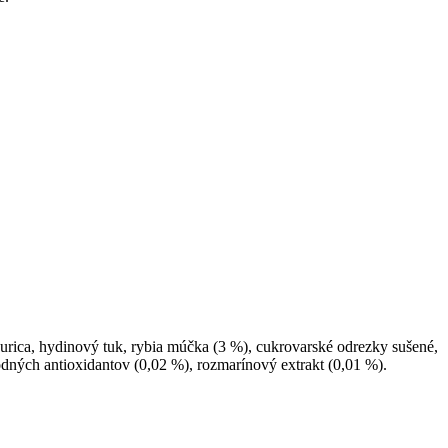
rica, hydinový tuk, rybia múčka (3 %), cukrovarské odrezky sušené,
rodných antioxidantov (0,02 %), rozmarínový extrakt (0,01 %).