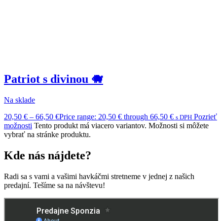
Patriot s divinou 🐗
Na sklade
20,50
€
–
66,50
€
Price range: 20,50 € through 66,50 €
Pozrieť
s DPH
možnosti
Tento produkt má viacero variantov. Možnosti si môžete
vybrať na stránke produktu.
Kde nás nájdete?
Radi sa s vami a vašimi havkáčmi stretneme v jednej z našich
predajní. Tešíme sa na návštevu!