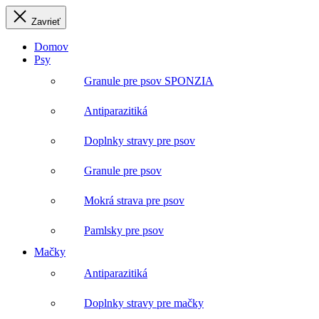
Zavrieť
Domov
Psy
Granule pre psov SPONZIA
Antiparazitiká
Doplnky stravy pre psov
Granule pre psov
Mokrá strava pre psov
Pamlsky pre psov
Mačky
Antiparazitiká
Doplnky stravy pre mačky