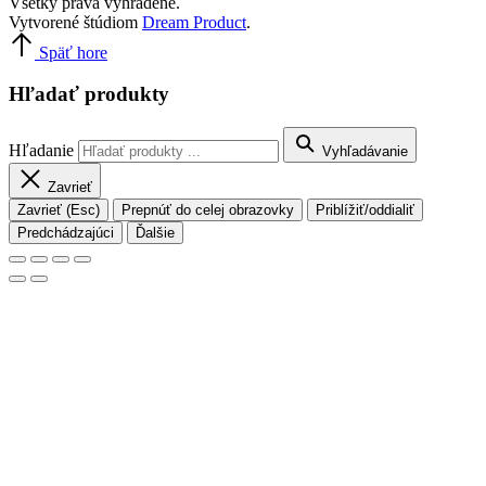
Všetky práva vyhradené.
Vytvorené štúdiom
Dream Product
.
Späť hore
Hľadať produkty
Hľadanie
Vyhľadávanie
Zavrieť
Zavrieť (Esc)
Prepnúť do celej obrazovky
Priblížiť/oddialiť
Predchádzajúci
Ďalšie