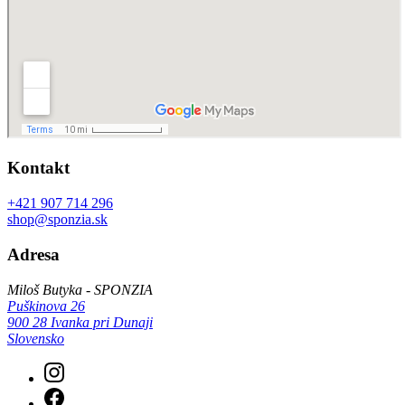
Kontakt
+421 907 714 296
shop@sponzia.sk
Adresa
Miloš Butyka - SPONZIA
Puškinova 26
900 28 Ivanka pri Dunaji
Slovensko