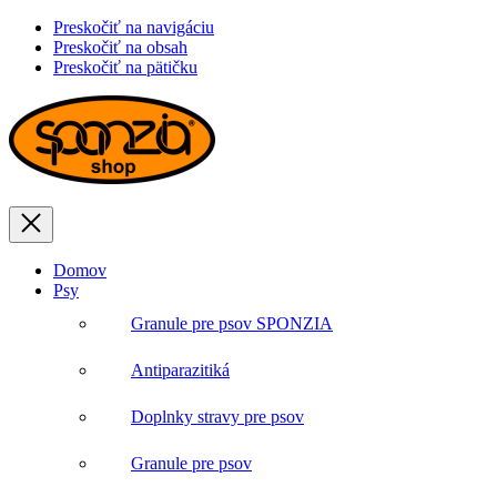
Preskočiť na navigáciu
Preskočiť na obsah
Preskočiť na pätičku
Zavrieť
Domov
Psy
Granule pre psov SPONZIA
Antiparazitiká
Doplnky stravy pre psov
Granule pre psov