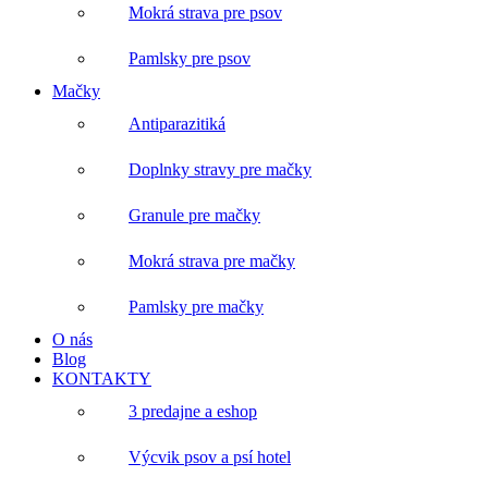
Mokrá strava pre psov
Pamlsky pre psov
Mačky
Antiparazitiká
Doplnky stravy pre mačky
Granule pre mačky
Mokrá strava pre mačky
Pamlsky pre mačky
O nás
Blog
KONTAKTY
3 predajne a eshop
Výcvik psov a psí hotel