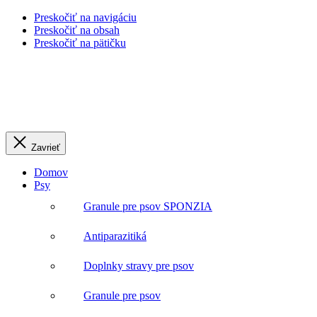
Preskočiť na navigáciu
Preskočiť na obsah
Preskočiť na pätičku
Zavrieť
Domov
Psy
Granule pre psov SPONZIA
Antiparazitiká
Doplnky stravy pre psov
Granule pre psov