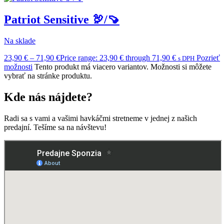
Patriot Sensitive 🦃/🍠
Na sklade
23,90
€
–
71,90
€
Price range: 23,90 € through 71,90 €
Pozrieť
s DPH
možnosti
Tento produkt má viacero variantov. Možnosti si môžete
vybrať na stránke produktu.
Kde nás nájdete?
Radi sa s vami a vašimi havkáčmi stretneme v jednej z našich
predajní. Tešíme sa na návštevu!