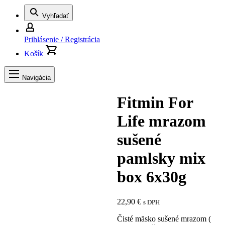
Vyhľadať
Prihlásenie / Registrácia
Košík
Navigácia
Fitmin For
Life mrazom
sušené
pamlsky mix
box 6x30g
22,90
€
s DPH
Čisté mäsko sušené mrazom (