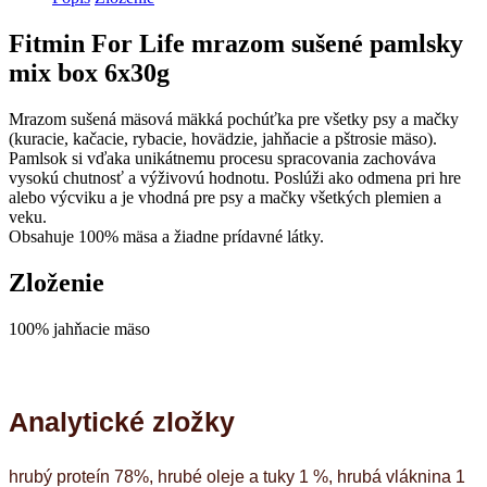
Fitmin For Life mrazom sušené pamlsky
mix box 6x30g
Mrazom sušená mäsová mäkká pochúťka pre všetky psy a mačky
(kuracie, kačacie, rybacie, hovädzie, jahňacie a pštrosie mäso).
Pamlsok si vďaka unikátnemu procesu spracovania zachováva
vysokú chutnosť a výživovú hodnotu. Poslúži ako odmena pri hre
alebo výcviku a je vhodná pre psy a mačky všetkých plemien a
veku.
Obsahuje 100% mäsa a žiadne prídavné látky.
Zloženie
100% jahňacie mäso
Analytické zložky
hrubý proteín 78%, hrubé oleje a tuky 1 %, hrubá vláknina 1