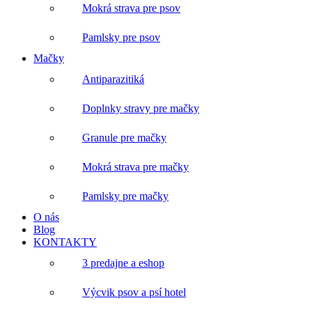
Mokrá strava pre psov
Pamlsky pre psov
Mačky
Antiparazitiká
Doplnky stravy pre mačky
Granule pre mačky
Mokrá strava pre mačky
Pamlsky pre mačky
O nás
Blog
KONTAKTY
3 predajne a eshop
Výcvik psov a psí hotel