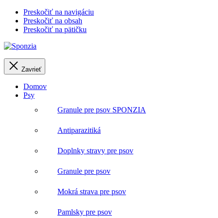
Preskočiť na navigáciu
Preskočiť na obsah
Preskočiť na pätičku
Zavrieť
Domov
Psy
Granule pre psov SPONZIA
Antiparazitiká
Doplnky stravy pre psov
Granule pre psov
Mokrá strava pre psov
Pamlsky pre psov