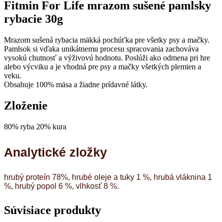
Fitmin For Life mrazom sušené pamlsky
rybacie 30g
Mrazom sušená rybacia mäkká pochúťka pre všetky psy a mačky.
Pamlsok si vďaka unikátnemu procesu spracovania zachováva
vysokú chutnosť a výživovú hodnotu. Poslúži ako odmena pri hre
alebo výcviku a je vhodná pre psy a mačky všetkých plemien a
veku.
Obsahuje 100% mäsa a žiadne prídavné látky.
Zloženie
80% ryba 20% kura
Analytické zložky
hrubý proteín 78%, hrubé oleje a tuky 1 %, hrubá vláknina 1
%, hrubý popol 6 %, vlhkosť 8 %.
Súvisiace produkty