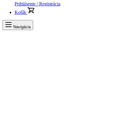
Prihlásenie / Registrácia
Košík
Navigácia