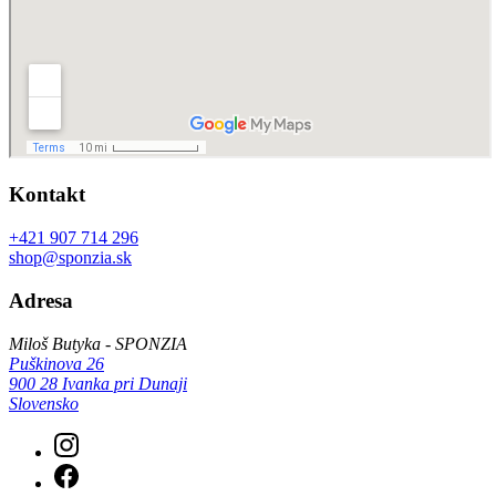
Kontakt
+421 907 714 296
shop@sponzia.sk
Adresa
Miloš Butyka - SPONZIA
Puškinova 26
900 28 Ivanka pri Dunaji
Slovensko